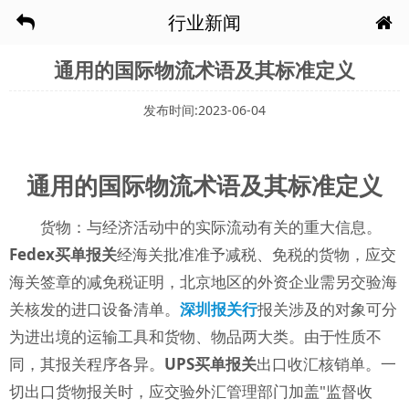
行业新闻
通用的国际物流术语及其标准定义
发布时间:2023-06-04
通用的国际物流术语及其标准定义
货物：与经济活动中的实际流动有关的重大信息。
Fedex买单报关
经海关批准准予减税、免税的货物，应交
海关签章的减免税证明，北京地区的外资企业需另交验海
关核发的进口设备清单。
深圳报关行
报关涉及的对象可分
为进出境的运输工具和货物、物品两大类。由于性质不
同，其报关程序各异。
UPS买单报关
出口收汇核销单。一
切出口货物报关时，应交验外汇管理部门加盖"监督收