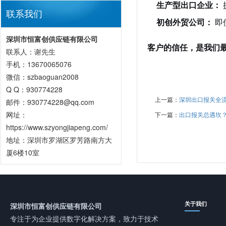
生产型出口企业：
联系我们
初创外贸公司：
即
深圳市恒富创供应链有限公司
客户的信任，是我们
联系人：谢先生
手机：13670065076
微信：szbaoguan2008
Q Q：930774228
上一篇：
深圳出口报关全
邮件：930774228@qq.com
网址：
下一篇：
出口报关总遇坎？
https://www.szyongjiapeng.com/
地址：深圳市罗湖区罗芳路南方大
厦6楼10室
关于我们
深圳市恒富创供应链有限公司
专注于为企业提供数字化解决方案，致力于技术