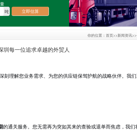
重量
立即估算
吨
你的位置：
首页
>>
新闻资讯
>>
深圳每一位追求卓越的外贸人
9
能深刻理解您业务需求、为您的供应链保驾护航的战略伙伴。我们
期
的通关服务。您无需再为突如其来的查验或退单而焦虑，我们