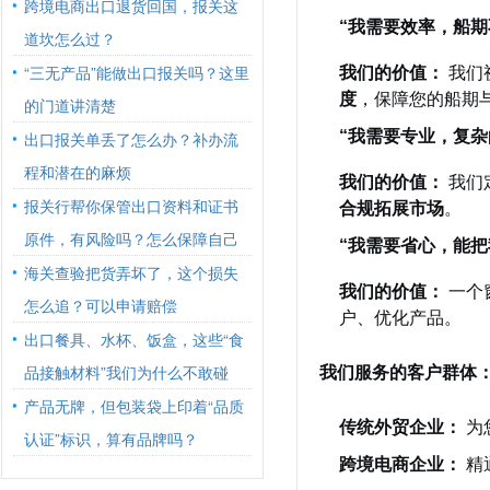
跨境电商出口退货回国，报关这
“我需要效率，船期
道坎怎么过？
“三无产品”能做出口报关吗？这里
我们的价值：
我们
度
，保障您的船期
的门道讲清楚
“我需要专业，复杂
出口报关单丢了怎么办？补办流
程和潜在的麻烦
我们的价值：
我们
报关行帮你保管出口资料和证书
合规拓展市场
。
原件，有风险吗？怎么保障自己
“我需要省心，能把
海关查验把货弄坏了，这个损失
我们的价值：
一个
怎么追？可以申请赔偿
户、优化产品。
出口餐具、水杯、饭盒，这些“食
品接触材料”我们为什么不敢碰
我们服务的客户群体
产品无牌，但包装袋上印着“品质
传统外贸企业：
为
认证”标识，算有品牌吗？
跨境电商企业：
精