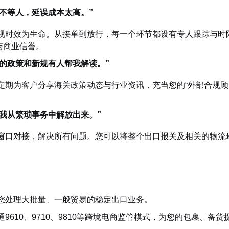
不等人，延误成本太高。”
视时效为生命。从接单到放行，每一个环节都设有专人跟踪与时
与商业信誉。
的政策和新规有人帮我解读。”
定期为客户分享海关政策动态与行业资讯，充当您的“外部合规顾
我从繁琐事务中解放出来。”
窗口对接，解决所有问题。您可以将整个出口报关及相关的物流
：
您处理大批量、一般贸易的稳定出口业务。
通9610、9710、9810等跨境电商监管模式，为您的包裹、备