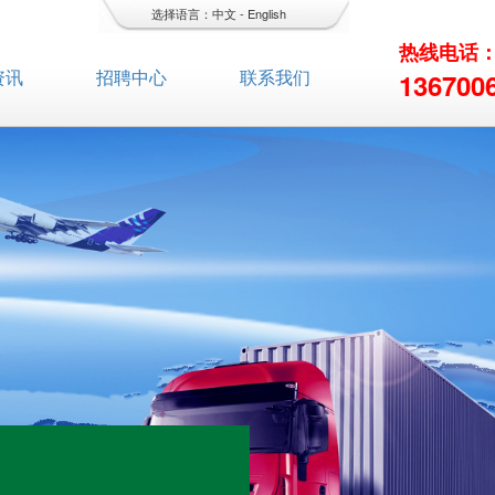
选择语言：
中文
-
English
热线电话
资讯
招聘中心
联系我们
136700