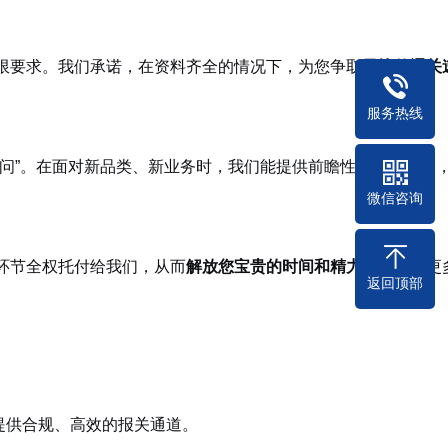
限要求。我们承诺，在资料齐全的情况下，为您争取
最快的通关
服务热线
问”。在面对新品类、新业务时，我们能提供前瞻性的专业指导
微信咨询
环节全权托付给我们，从而
解放您宝贵的时间和精力
，去开拓更
返回顶部
货提供合规、高效的报关通道。