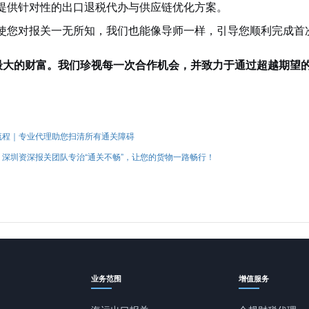
提供针对性的出口退税代办与供应链优化方案。
使您对报关一无所知，我们也能像导师一样，引导您顺利完成首
最大的财富。我们珍视每一次合作机会，并致力于通过超越期望
流程｜专业代理助您扫清所有通关障碍
深圳资深报关团队专治“通关不畅”，让您的货物一路畅行！
业务范围
增值服务