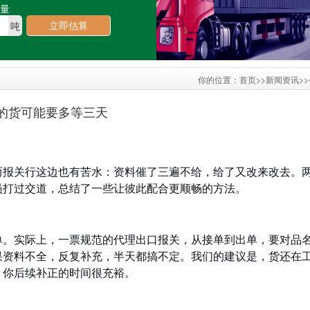
重量
立即估算
吨
你的位置：
首页
>>
新闻资讯
>>
的货可能要多等三天
3
而报关行这边也有苦水：资料催了三遍不给，给了又改来改去。
员打过交道，总结了一些让彼此配合更顺畅的方法。
单。实际上，一票规范的代理出口报关，从接单到出单，要对品
果资料不全，反复补充，半天都搞不定。我们的建议是，货还在
，你后续补正的时间很充裕。