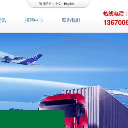
选择语言：
中文
-
English
热线电话
资讯
招聘中心
联系我们
136700