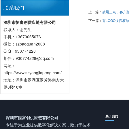
联系我们
上一篇：
凌晨三点，客户
下一篇：
有LOGO没授权
深圳市恒富创供应链有限公司
联系人：谢先生
手机：13670065076
微信：szbaoguan2008
Q Q：930774228
邮件：930774228@qq.com
网址：
https://www.szyongjiapeng.com/
地址：深圳市罗湖区罗芳路南方大
厦6楼10室
关于我们
深圳市恒富创供应链有限公司
专注于为企业提供数字化解决方案，致力于技术