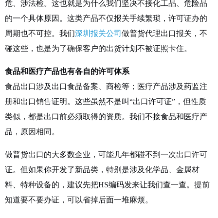
危、涉法检。这也就是为什么我们坚决不接化工品、危险品
的一个具体原因。这类产品不仅报关手续繁琐，许可证办的
周期也不可控。我们
深圳报关公司
做普货代理出口报关，不
碰这些，也是为了确保客户的出货计划不被证照卡住。
食品和医疗产品也有各自的许可体系
食品出口涉及出口食品备案、商检等；医疗产品涉及药监注
册和出口销售证明。这些虽然不是叫“出口许可证”，但性质
类似，都是出口前必须取得的资质。我们不接食品和医疗产
品，原因相同。
做普货出口的大多数企业，可能几年都碰不到一次出口许可
证。但如果你开发了新品类，特别是涉及化学品、金属材
料、特种设备的，建议先把HS编码发来让我们查一查。提前
知道要不要办证，可以省掉后面一堆麻烦。