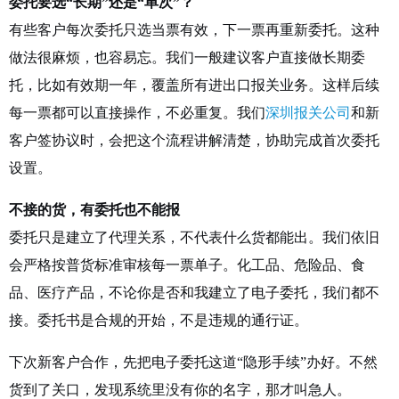
委托要选“长期”还是“单次”？
有些客户每次委托只选当票有效，下一票再重新委托。这种
做法很麻烦，也容易忘。我们一般建议客户直接做长期委
托，比如有效期一年，覆盖所有进出口报关业务。这样后续
每一票都可以直接操作，不必重复。我们
深圳报关公司
和新
客户签协议时，会把这个流程讲解清楚，协助完成首次委托
设置。
不接的货，有委托也不能报
委托只是建立了代理关系，不代表什么货都能出。我们依旧
会严格按普货标准审核每一票单子。化工品、危险品、食
品、医疗产品，不论你是否和我建立了电子委托，我们都不
接。委托书是合规的开始，不是违规的通行证。
下次新客户合作，先把电子委托这道“隐形手续”办好。不然
货到了关口，发现系统里没有你的名字，那才叫急人。