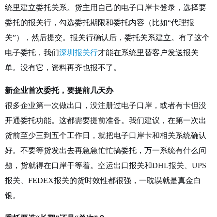
统里建立委托关系。货主用自己的电子口岸卡登录，选择要
委托的报关行，勾选委托期限和委托内容（比如“代理报
关”），然后提交。报关行确认后，委托关系建立。有了这个
电子委托，我们
深圳报关行
才能在系统里替客户发送报关
单。没有它，资料再齐也报不了。
新企业首次委托，要提前几天办
很多企业第一次做出口，没注册过电子口岸，或者有卡但没
开通委托功能。这都需要提前准备。我们建议，在第一次出
货前至少三到五个工作日，就把电子口岸卡和相关系统确认
好。不要等货发出去再急急忙忙搞委托，万一系统有什么问
题，货就得在口岸干等着。空运出口报关和DHL报关、UPS
报关、FEDEX报关的货时效性都很强，一耽误就是真金白
银。