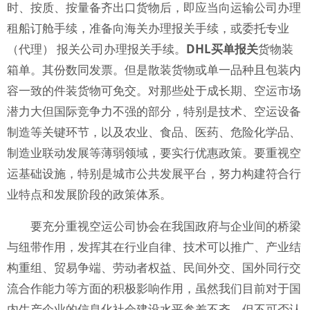
时、按质、按量备齐出口货物后，即应当向运输公司办理
租船订舱手续，准备向海关办理报关手续，或委托专业
（代理） 报关公司办理报关手续。
DHL买单报关
货物装
箱单。其份数同发票。但是散装货物或单一品种且包装内
容一致的件装货物可免交。对那些处于成长期、空运市场
潜力大但国际竞争力不强的部分，特别是技术、空运设备
制造等关键环节，以及农业、食品、医药、危险化学品、
制造业联动发展等薄弱领域，要实行优惠政策。要重视空
运基础设施，特别是城市公共发展平台，努力构建符合行
业特点和发展阶段的政策体系。
要充分重视空运公司协会在我国政府与企业间的桥梁
与纽带作用，发挥其在行业自律、技术可以推广、产业结
构重组、贸易争端、劳动者权益、民间外交、国外同行交
流合作能力等方面的积极影响作用，虽然我们目前对于国
内生产企业的信息化社会建设水平参差不齐，但不可否认