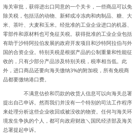
海关审批，获得进出口同意的一个关卡，一些商品可以免
除关税，包括活的动物、新鲜或冷冻肉和肉制品、糖、大
米、茶叶、大麦和玉米。经批准的工业企业进口的机器、
零部件和原材料也可免征关税。获得批准的工业企业包括
有助于沙特阿拉伯发展的政府开发项目和沙特阿拉伯与外
国的合资企业。特别关税是根据产品的公制重量和性能征
收的，只有少部分产品涉及特别关税，税率相当低。此
外，进口商品还要向海关缴纳3%的附加税，所有免税商
品都要缴纳港口费。
不满意估价和罚款的收货人信息可以向海关总署
提出自己申诉。然而我们并没有一个特别的司法工作程序
来处理分析这些企业收回或被没收的物资。任何与海关环
境发生争执的个人，都可向政府财政＼国民经济部及海关
总署提起申诉。